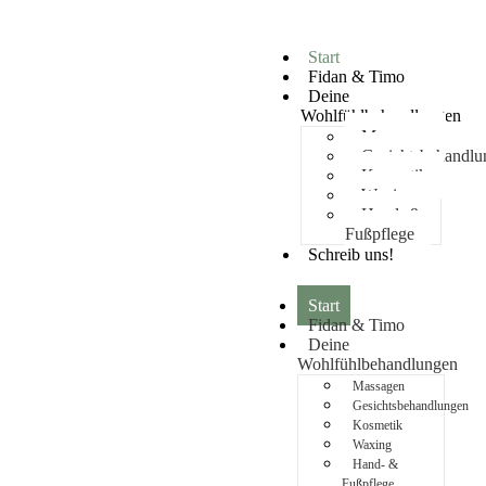
Start
Fidan & Timo
Deine
Wohlfühlbehandlungen
Massagen
Gesichtsbehandlu
Kosmetik
Waxing
Hand- &
Fußpflege
Schreib uns!
Start
Fidan & Timo
Deine
Wohlfühlbehandlungen
Massagen
Gesichtsbehandlungen
Kosmetik
Waxing
Hand- &
Fußpflege